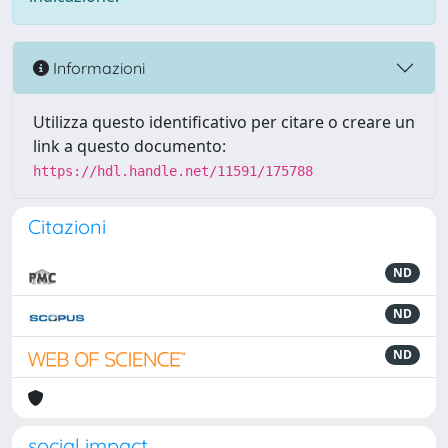
Informazioni
Utilizza questo identificativo per citare o creare un
link a questo documento:
https://hdl.handle.net/11591/175788
Citazioni
ND
ND
ND
social impact