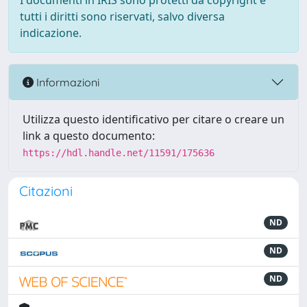
I documenti in IRIS sono protetti da copyright e
tutti i diritti sono riservati, salvo diversa
indicazione.
Informazioni
Utilizza questo identificativo per citare o creare un
link a questo documento:
https://hdl.handle.net/11591/175636
Citazioni
ND
ND
ND