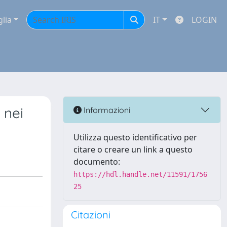
glia
IT
LOGIN
 nei
Informazioni
Utilizza questo identificativo per
citare o creare un link a questo
documento:
https://hdl.handle.net/11591/1756
25
Citazioni