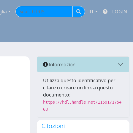
glia
IT
LOGIN
Informazioni
Utilizza questo identificativo per
citare o creare un link a questo
documento:
https://hdl.handle.net/11591/1754
63
Citazioni