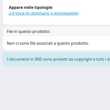
Appare nelle tipologie:
2.4 Voce (in dizionario o enciclopedia)
File in questo prodotto:
Non ci sono file associati a questo prodotto.
I documenti in IRIS sono protetti da copyright e tutti i di