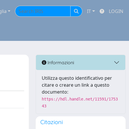
glia
IT
LOGIN
Informazioni
Utilizza questo identificativo per
citare o creare un link a questo
documento:
https://hdl.handle.net/11591/1753
43
Citazioni