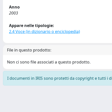
Anno
2003
Appare nelle tipologie:
2.4 Voce (in dizionario o enciclopedia)
File in questo prodotto:
Non ci sono file associati a questo prodotto.
I documenti in IRIS sono protetti da copyright e tutti i di