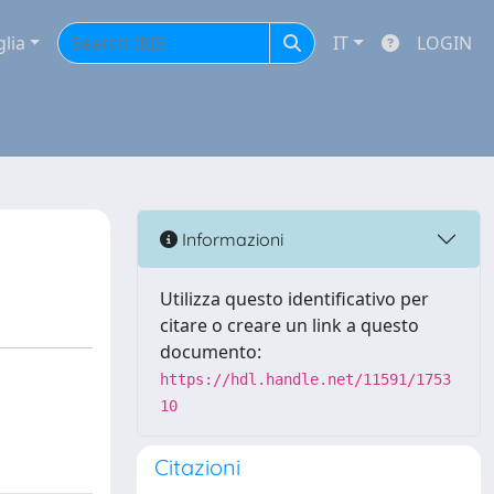
glia
IT
LOGIN
Informazioni
Utilizza questo identificativo per
citare o creare un link a questo
documento:
https://hdl.handle.net/11591/1753
10
Citazioni