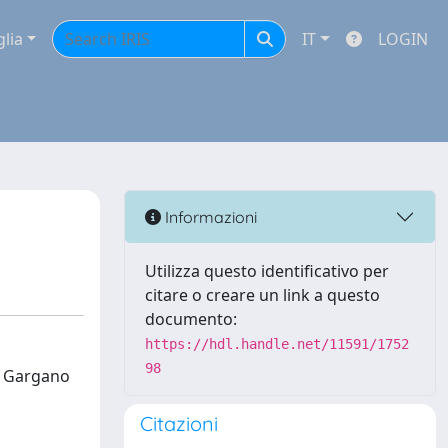
glia
IT
LOGIN
Informazioni
Utilizza questo identificativo per
citare o creare un link a questo
documento:
https://hdl.handle.net/11591/1752
98
io Gargano
Citazioni