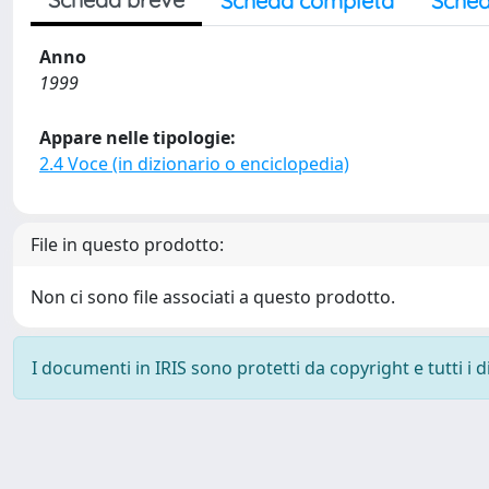
Scheda completa
Sched
Anno
1999
Appare nelle tipologie:
2.4 Voce (in dizionario o enciclopedia)
File in questo prodotto:
Non ci sono file associati a questo prodotto.
I documenti in IRIS sono protetti da copyright e tutti i di