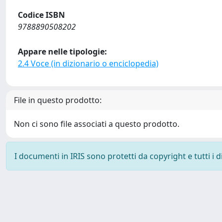
Codice ISBN
9788890508202
Appare nelle tipologie:
2.4 Voce (in dizionario o enciclopedia)
File in questo prodotto:
Non ci sono file associati a questo prodotto.
I documenti in IRIS sono protetti da copyright e tutti i di