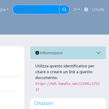
glia
IT
LOGIN
Informazioni
Utilizza questo identificativo per
citare o creare un link a questo
documento:
https://hdl.handle.net/11591/1752
17
Citazioni