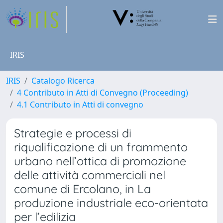
IRIS
IRIS
Catalogo Ricerca
4 Contributo in Atti di Convegno (Proceeding)
4.1 Contributo in Atti di convegno
Strategie e processi di
riqualificazione di un frammento
urbano nell’ottica di promozione
delle attività commerciali nel
comune di Ercolano, in La
produzione industriale eco-orientata
per l’edilizia