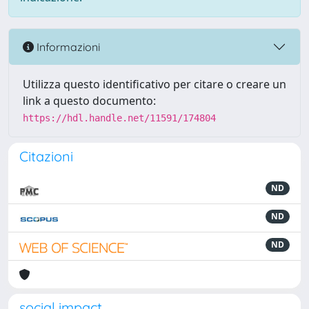
Informazioni
Utilizza questo identificativo per citare o creare un
link a questo documento:
https://hdl.handle.net/11591/174804
Citazioni
ND
ND
ND
social impact