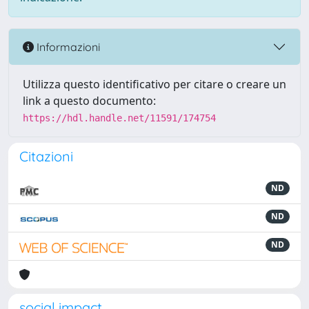
Informazioni
Utilizza questo identificativo per citare o creare un
link a questo documento:
https://hdl.handle.net/11591/174754
Citazioni
ND
ND
ND
social impact