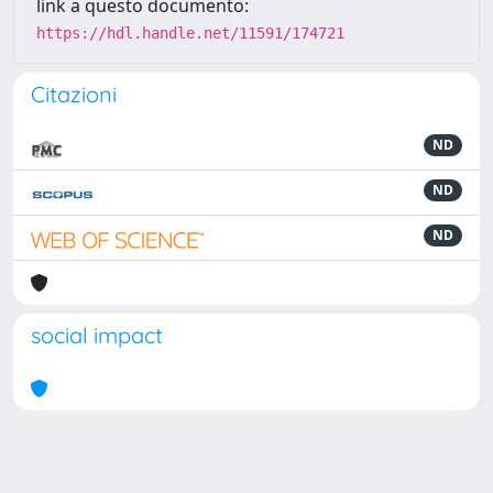
link a questo documento:
https://hdl.handle.net/11591/174721
Citazioni
ND
ND
ND
social impact