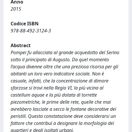
Anno
2015
Codice ISBN
978-88-492-3124-3
Abstract
Pompei fu allacciata al grande acquedotto del Serino
sotto il principato di Augusto. Da quel momento
l’acqua divenne oltre che una preziosa risorsa per gli
abitanti un loro vero indicatore sociale. Non è
casuale, infatti, che la concentrazione di dimore
sfarzose si trovi nella Regio VI, la più vicina al
castellum aquae e la più dotata di torrette
piezometriche, le prime delle rete, quelle che mai
avrebbero lasciate a secco le fontane decorative dei
peristili. Questa constatazione deve considerarsi un
fattore che contribuì a designare la morfologia dei
quartieri e degli isoltati urbani.