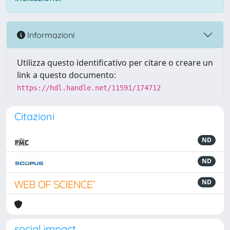
Informazioni
Utilizza questo identificativo per citare o creare un
link a questo documento:
https://hdl.handle.net/11591/174712
Citazioni
ND
ND
ND
social impact