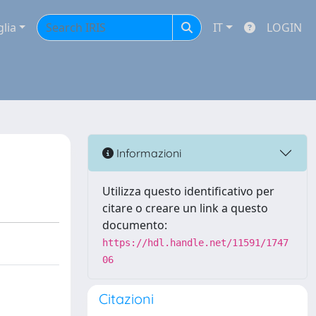
glia
IT
LOGIN
Informazioni
Utilizza questo identificativo per
citare o creare un link a questo
documento:
https://hdl.handle.net/11591/1747
06
Citazioni