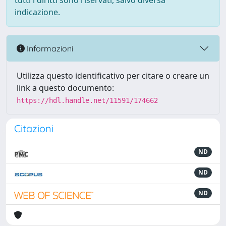
tutti i diritti sono riservati, salvo diversa
indicazione.
Informazioni
Utilizza questo identificativo per citare o creare un
link a questo documento:
https://hdl.handle.net/11591/174662
Citazioni
ND
ND
ND