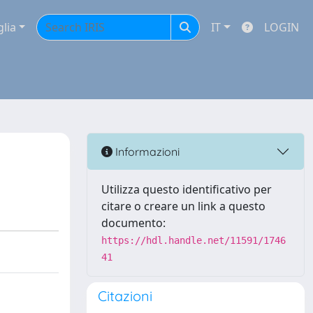
glia
IT
LOGIN
Informazioni
Utilizza questo identificativo per
citare o creare un link a questo
documento:
https://hdl.handle.net/11591/1746
41
Citazioni