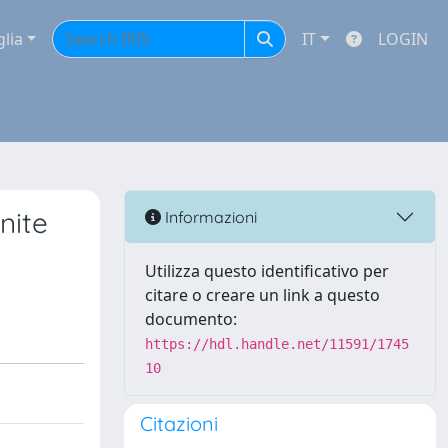
glia
IT
LOGIN
nite
Informazioni
Utilizza questo identificativo per
citare o creare un link a questo
documento:
https://hdl.handle.net/11591/1745
10
Citazioni