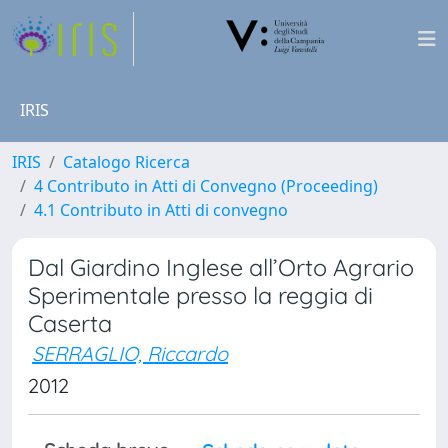
IRIS
IRIS
Catalogo Ricerca
4 Contributo in Atti di Convegno (Proceeding)
4.1 Contributo in Atti di convegno
Dal Giardino Inglese all’Orto Agrario
Sperimentale presso la reggia di
Caserta
SERRAGLIO, Riccardo
2012