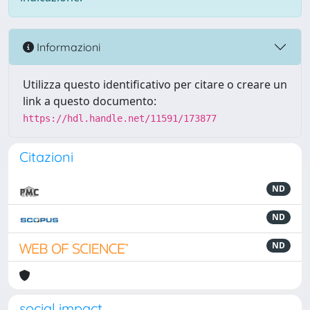
Informazioni
Utilizza questo identificativo per citare o creare un
link a questo documento:
https://hdl.handle.net/11591/173877
Citazioni
ND
ND
ND
social impact