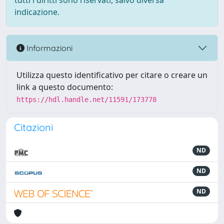
tutti i diritti sono riservati, salvo diversa
indicazione.
Informazioni
Utilizza questo identificativo per citare o creare un
link a questo documento:
https://hdl.handle.net/11591/173778
Citazioni
ND
ND
ND