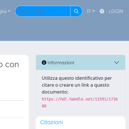
glia
IT
LOGIN
o con
Informazioni
Utilizza questo identificativo per
citare o creare un link a questo
documento:
https://hdl.handle.net/11591/1736
80
Citazioni