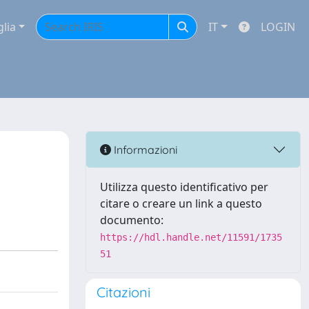
glia
IT
LOGIN
Informazioni
Utilizza questo identificativo per
citare o creare un link a questo
documento:
https://hdl.handle.net/11591/1735
51
Citazioni