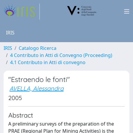
IRIS
IRIS
Catalogo Ricerca
4 Contributo in Atti di Convegno (Proceeding)
4.1 Contributo in Atti di convegno
"Estraendo le fonti"
AVELLA, Alessandra
2005
Abstract
A preliminary surveys of the preparation of the
PRAE (Regional Plan for Mining Activities) is the