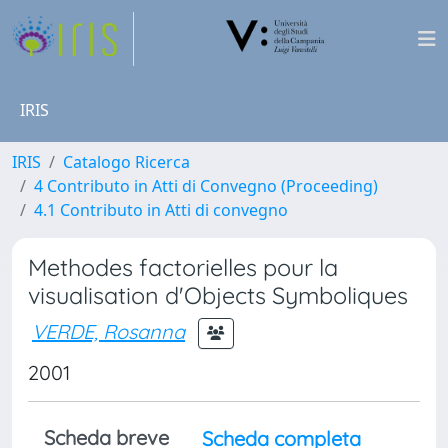
IRIS
IRIS
Catalogo Ricerca
4 Contributo in Atti di Convegno (Proceeding)
4.1 Contributo in Atti di convegno
Methodes factorielles pour la
visualisation d'Objects Symboliques
VERDE, Rosanna
2001
Scheda breve
Scheda completa