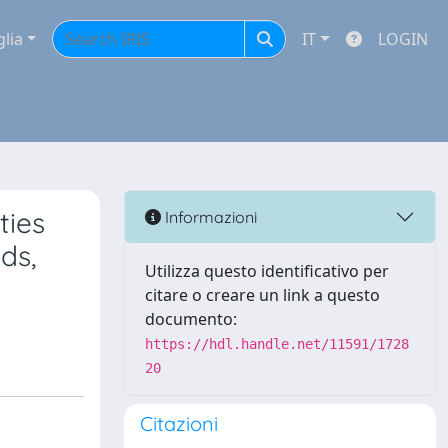
glia
IT
LOGIN
ties
Informazioni
ds,
Utilizza questo identificativo per
citare o creare un link a questo
documento:
https://hdl.handle.net/11591/1728
20
Citazioni