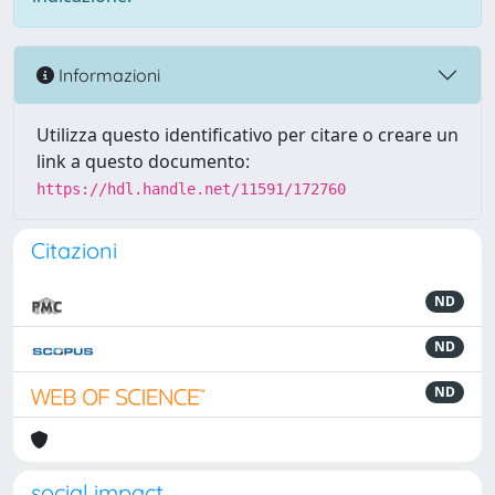
Informazioni
Utilizza questo identificativo per citare o creare un
link a questo documento:
https://hdl.handle.net/11591/172760
Citazioni
ND
ND
ND
social impact