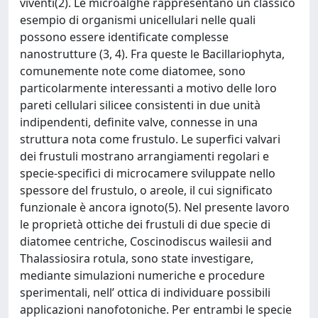
viventi(2). Le microalghe rappresentano un classico
esempio di organismi unicellulari nelle quali
possono essere identificate complesse
nanostrutture (3, 4). Fra queste le Bacillariophyta,
comunemente note come diatomee, sono
particolarmente interessanti a motivo delle loro
pareti cellulari silicee consistenti in due unità
indipendenti, definite valve, connesse in una
struttura nota come frustulo. Le superfici valvari
dei frustuli mostrano arrangiamenti regolari e
specie-specifici di microcamere sviluppate nello
spessore del frustulo, o areole, il cui significato
funzionale è ancora ignoto(5). Nel presente lavoro
le proprietà ottiche dei frustuli di due specie di
diatomee centriche, Coscinodiscus wailesii and
Thalassiosira rotula, sono state investigare,
mediante simulazioni numeriche e procedure
sperimentali, nell’ ottica di individuare possibili
applicazioni nanofotoniche. Per entrambi le specie