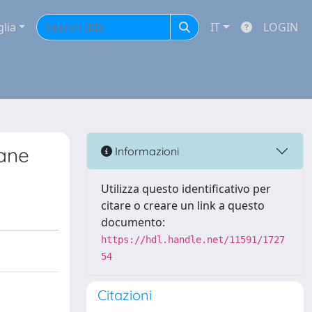
glia
IT
LOGIN
hane
Informazioni
Utilizza questo identificativo per
citare o creare un link a questo
documento:
https://hdl.handle.net/11591/1727
54
Citazioni