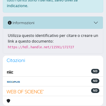
tutti i diritti sono riservati, salvo diversa
indicazione.
Informazioni
Utilizza questo identificativo per citare o creare un
link a questo documento:
https://hdl.handle.net/11591/172727
Citazioni
ND
ND
ND