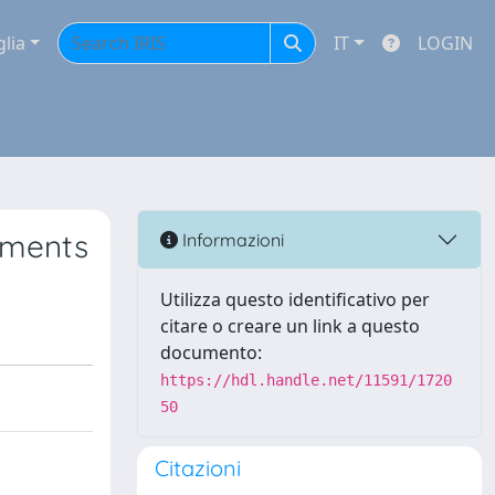
glia
IT
LOGIN
ements
Informazioni
Utilizza questo identificativo per
citare o creare un link a questo
documento:
https://hdl.handle.net/11591/1720
50
Citazioni