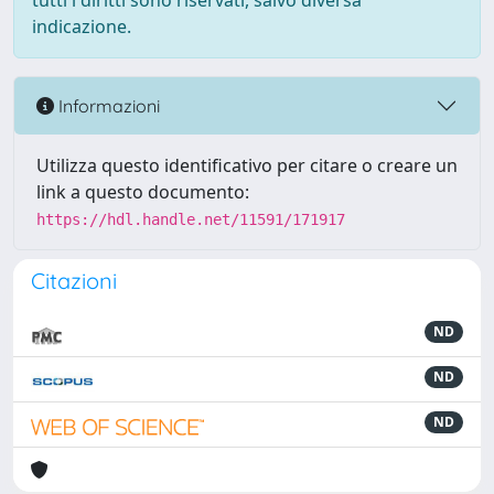
tutti i diritti sono riservati, salvo diversa
indicazione.
Informazioni
Utilizza questo identificativo per citare o creare un
link a questo documento:
https://hdl.handle.net/11591/171917
Citazioni
ND
ND
ND