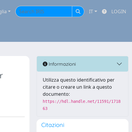
glia
IT
LOGIN
Informazioni
r
Utilizza questo identificativo per
citare o creare un link a questo
documento:
https://hdl.handle.net/11591/1718
63
Citazioni