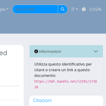
glia
IT
LOGIN
led
Informazioni
Utilizza questo identificativo per
citare o creare un link a questo
documento:
https://hdl.handle.net/11591/1718
18
Citazioni