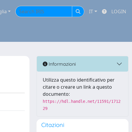
glia
IT
LOGIN
Informazioni
Utilizza questo identificativo per
citare o creare un link a questo
documento:
https://hdl.handle.net/11591/1712
29
Citazioni