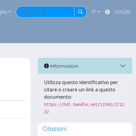
glia
IT
LOGIN
Informazioni
Utilizza questo identificativo per
citare o creare un link a questo
documento:
https://hdl.handle.net/11591/1712
22
Citazioni