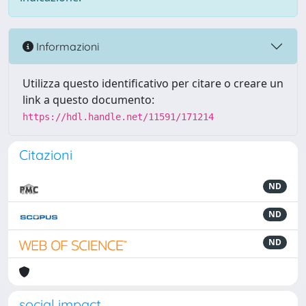
Informazioni
Utilizza questo identificativo per citare o creare un
link a questo documento:
https://hdl.handle.net/11591/171214
Citazioni
ND
ND
ND
social impact