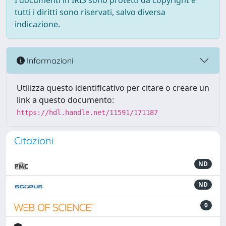
I documenti in IRIS sono protetti da copyright e
tutti i diritti sono riservati, salvo diversa
indicazione.
Informazioni
Utilizza questo identificativo per citare o creare un
link a questo documento:
https://hdl.handle.net/11591/171187
Citazioni
ND
ND
0