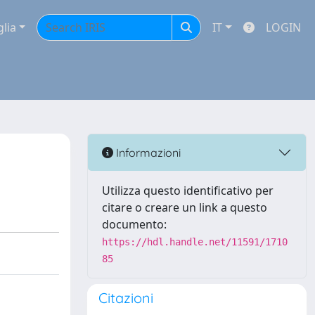
glia
IT
LOGIN
Informazioni
Utilizza questo identificativo per
citare o creare un link a questo
documento:
https://hdl.handle.net/11591/1710
85
Citazioni