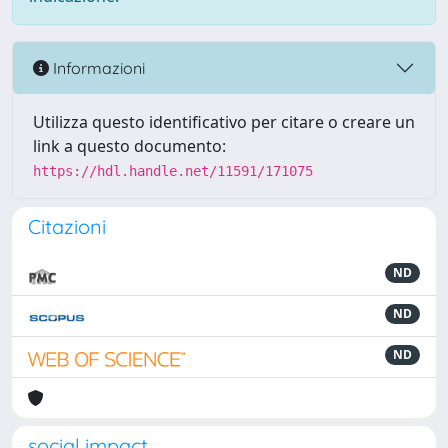
Informazioni
Utilizza questo identificativo per citare o creare un
link a questo documento:
https://hdl.handle.net/11591/171075
Citazioni
ND
ND
ND
social impact