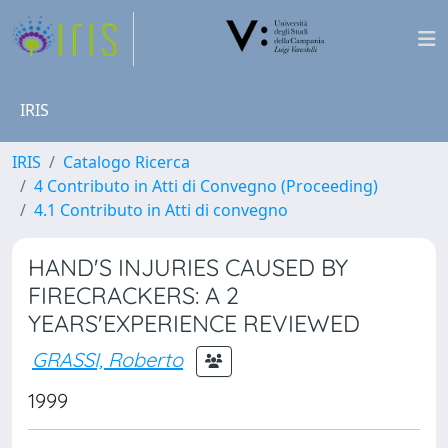
IRIS
IRIS
Catalogo Ricerca
4 Contributo in Atti di Convegno (Proceeding)
4.1 Contributo in Atti di convegno
HAND'S INJURIES CAUSED BY
FIRECRACKERS: A 2
YEARS'EXPERIENCE REVIEWED
GRASSI, Roberto
1999