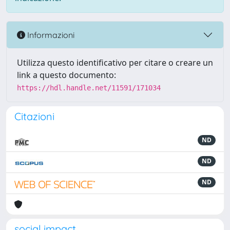
Informazioni
Utilizza questo identificativo per citare o creare un
link a questo documento:
https://hdl.handle.net/11591/171034
Citazioni
ND
ND
ND
social impact