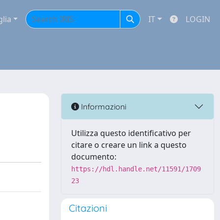
glia
IT
LOGIN
Informazioni
Utilizza questo identificativo per
citare o creare un link a questo
documento:
https://hdl.handle.net/11591/1709
23
Citazioni