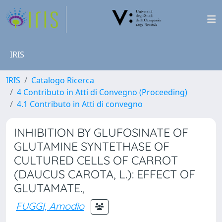
IRIS
IRIS
Catalogo Ricerca
4 Contributo in Atti di Convegno (Proceeding)
4.1 Contributo in Atti di convegno
INHIBITION BY GLUFOSINATE OF
GLUTAMINE SYNTETHASE OF
CULTURED CELLS OF CARROT
(DAUCUS CAROTA, L.): EFFECT OF
GLUTAMATE.,
FUGGI, Amodio