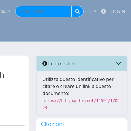
glia
IT
LOGIN
Informazioni
th
Utilizza questo identificativo per
citare o creare un link a questo
documento:
https://hdl.handle.net/11591/1705
24
Citazioni