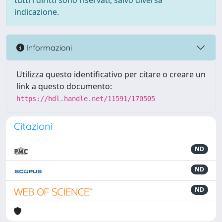
tutti i diritti sono riservati, salvo diversa
indicazione.
Informazioni
Utilizza questo identificativo per citare o creare un
link a questo documento:
https://hdl.handle.net/11591/170505
Citazioni
ND
ND
ND