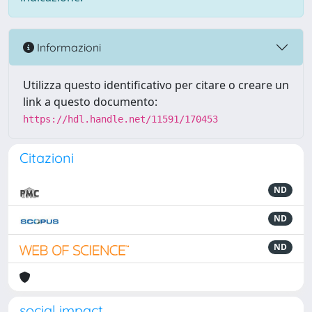
Informazioni
Utilizza questo identificativo per citare o creare un
link a questo documento:
https://hdl.handle.net/11591/170453
Citazioni
ND
ND
ND
social impact