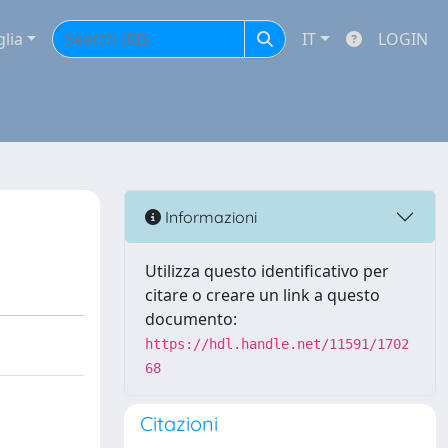
glia
IT
LOGIN
Informazioni
Utilizza questo identificativo per
citare o creare un link a questo
documento:
https://hdl.handle.net/11591/1702
68
Citazioni