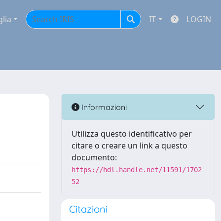
glia
IT
LOGIN
Informazioni
Utilizza questo identificativo per
citare o creare un link a questo
documento:
https://hdl.handle.net/11591/1702
52
Citazioni