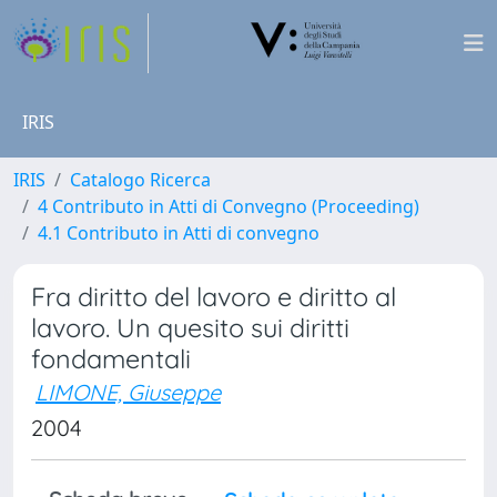
IRIS
IRIS
Catalogo Ricerca
4 Contributo in Atti di Convegno (Proceeding)
4.1 Contributo in Atti di convegno
Fra diritto del lavoro e diritto al
lavoro. Un quesito sui diritti
fondamentali
LIMONE, Giuseppe
2004