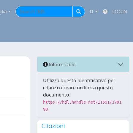
glia
IT
LOGIN
Informazioni
Utilizza questo identificativo per
citare o creare un link a questo
documento:
https://hdl.handle.net/11591/1701
98
Citazioni