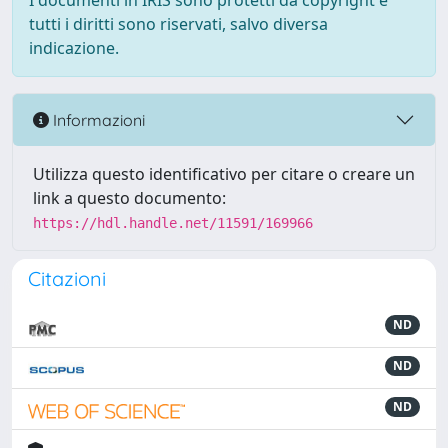
I documenti in IRIS sono protetti da copyright e
tutti i diritti sono riservati, salvo diversa
indicazione.
Informazioni
Utilizza questo identificativo per citare o creare un
link a questo documento:
https://hdl.handle.net/11591/169966
Citazioni
ND
ND
ND